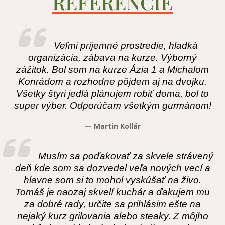
REFERENCIE
Veľmi príjemné prostredie, hladká
organizácia, zábava na kurze. Výborný
zážitok. Bol som na kurze Ázia 1 a Michalom
Konrádom a rozhodne pôjdem aj na dvojku.
Všetky štyri jedlá plánujem robiť doma, bol to
super výber. Odporúčam všetkým gurmánom!
— Martin Kollár
Musím sa poďakovať za skvele strávený
deň kde som sa dozvedel veľa nových vecí a
hlavne som si to mohol vyskúšať na živo.
Tomáš je naozaj skvelí kuchár a ďakujem mu
za dobré rady, určite sa prihlásim ešte na
nejaký kurz grilovania alebo steaky. Z môjho