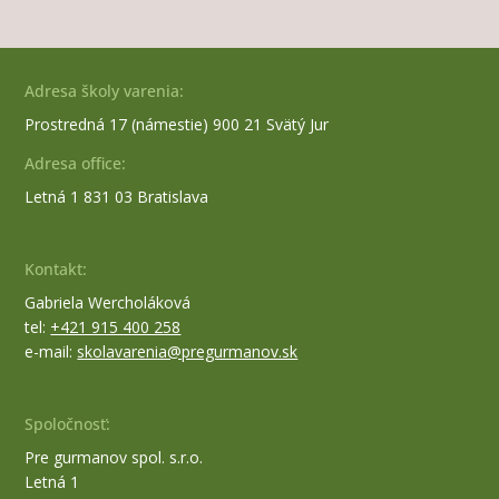
Adresa školy varenia:
Prostredná 17 (námestie)
900 21 Svätý Jur
Adresa office:
Letná 1
831 03 Bratislava
Kontakt:
Gabriela Wercholáková
tel:
+421 915 400 258
e-mail:
skolavarenia@pregurmanov.sk
Spoločnosť:
Pre gurmanov spol. s.r.o.
Letná 1