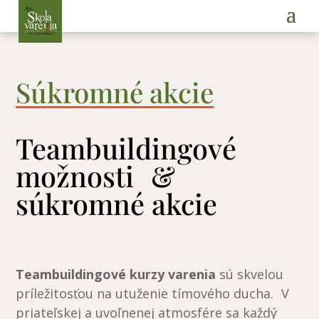
Súkromné akcie
Teambuildingové
možnosti &
súkromné akcie
Teambuildingové kurzy varenia
sú skvelou
príležitosťou na utuženie tímového ducha. V
priateľskej a uvoľnenej atmosfére sa každý