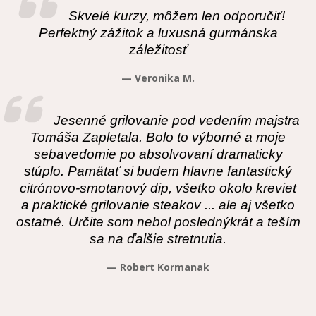
Skvelé kurzy, môžem len odporučiť!
Perfektný zážitok a luxusná gurmánska
záležitosť
— Veronika M.
Jesenné grilovanie pod vedením majstra
Tomáša Zapletala. Bolo to výborné a moje
sebavedomie po absolvovaní dramaticky
stúplo. Pamätať si budem hlavne fantastický
citrónovo-smotanový dip, všetko okolo kreviet
a praktické grilovanie steakov ... ale aj všetko
ostatné. Určite som nebol poslednýkrát a teším
sa na ďalšie stretnutia.
— Robert Kormanak