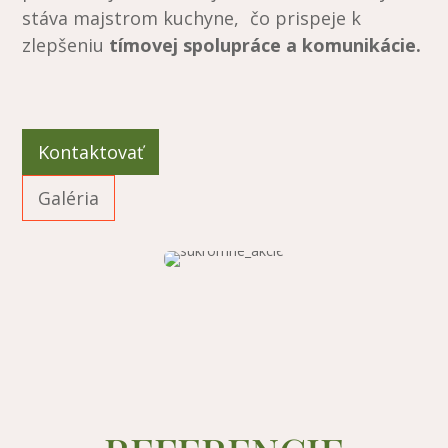
stáva majstrom kuchyne, čo prispeje k
zlepšeniu
tímovej spolupráce a komunikácie.
Kontaktovať
Galéria